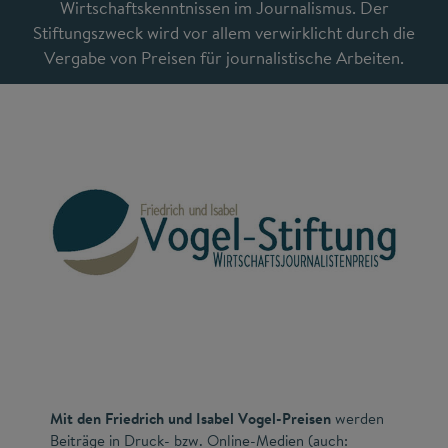
Wirtschaftskenntnissen im Journalismus. Der
Stiftungszweck wird vor allem verwirklicht durch die
Vergabe von Preisen für journalistische Arbeiten.
Mit den Friedrich und Isabel Vogel-Preisen
werden
Beiträge in Druck- bzw. Online-Medien (auch: