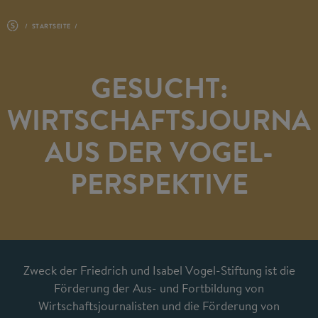
STARTSEITE
GESUCHT:
WIRTSCHAFTSJOURNA
AUS DER VOGEL-
PERSPEKTIVE
Zweck der Friedrich und Isabel Vogel-Stiftung ist die
Förderung der Aus- und Fortbildung von
Wirtschaftsjournalisten und die Förderung von