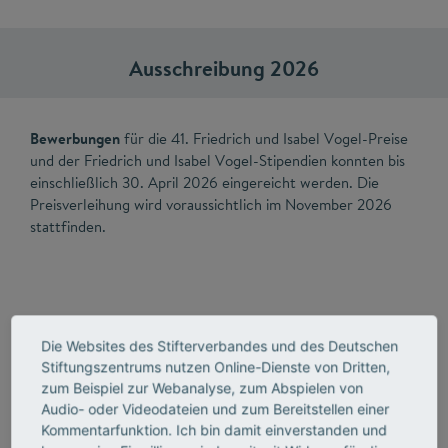
Ausschreibung 2026
Bewerbungen
für die 41. Friedrich und Isabel Vogel-Preise
und der Friedrich und Isabel Vogel-Stipendien konnten bis
einschließlich 30. April 2026 eingereicht werden. Die
Preisverleihung wird voraussichtlich im November 2026
stattfinden.
Details zu den Preisen und Stipendien
Die Websites des Stifterverbandes und des Deutschen
Stiftungszentrums nutzen Online-Dienste von Dritten,
zum Beispiel zur Webanalyse, zum Abspielen von
Audio- oder Videodateien und zum Bereitstellen einer
Kommentarfunktion. Ich bin damit einverstanden und