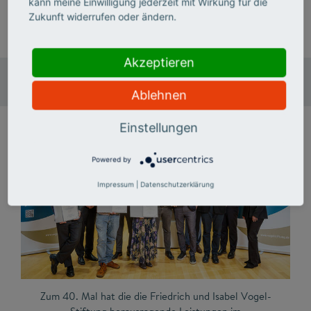
kann meine Einwilligung jederzeit mit Wirkung für die
Zukunft widerrufen oder ändern.
Akzeptieren
Preisträgerinnen und Preisträger 2025
Ablehnen
Einstellungen
Powered by
Impressum
|
Datenschutzerklärung
Zum 40. Mal hat die die Friedrich und Isabel Vogel-