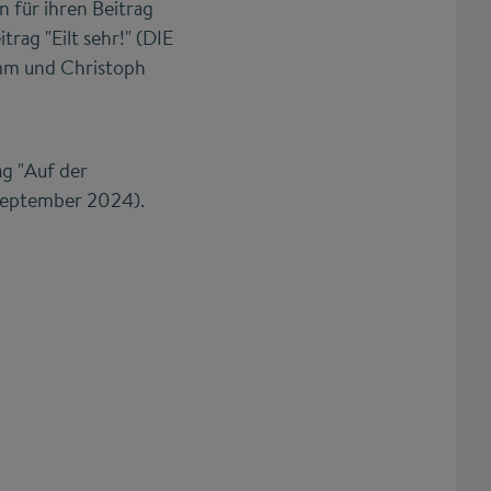
 für ihren Beitrag
rag "Eilt sehr!" (DIE
imm und Christoph
ag "Auf der
 September 2024).