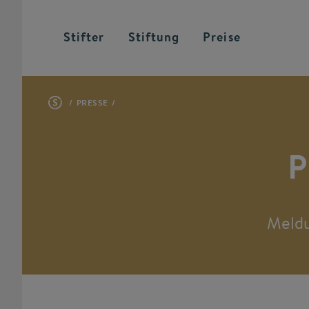
Stifter
Stiftung
Preise
PRESSE
P
Meldu