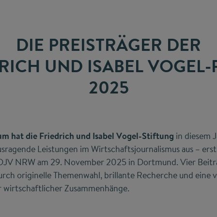
DIE PREISTRÄGER DER
RICH UND ISABEL VOGEL-
2025
um hat die Friedrich und Isabel Vogel-Stiftung
in diesem J
ausragende Leistungen im Wirtschaftsjournalismus aus – er
s DJV NRW am 29. November 2025 in Dortmund. Vier Beitr
rch originelle Themenwahl, brillante Recherche und eine v
r wirtschaftlicher Zusammenhänge.