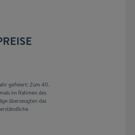
PREISE
ahr gefeiert: Zum 40.
stmals im Rahmen des
äge überzeugten das
erständliche