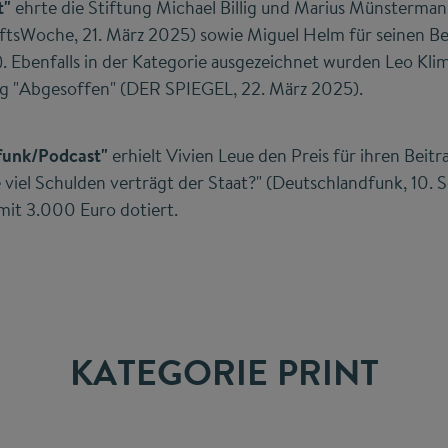
t"
ehrte die Stiftung Michael Billig und Marius Münstermann
ftsWoche, 21. März 2025) sowie Miguel Helm für seinen Beit
). Ebenfalls in der Kategorie ausgezeichnet wurden Leo Kl
rag "Abgesoffen" (DER SPIEGEL, 22. März 2025).
rfunk/Podcast"
erhielt Vivien Leue den Preis für ihren Beitr
viel Schulden verträgt der Staat?" (Deutschlandfunk, 10.
 mit 3.000 Euro dotiert.
KATEGORIE PRINT