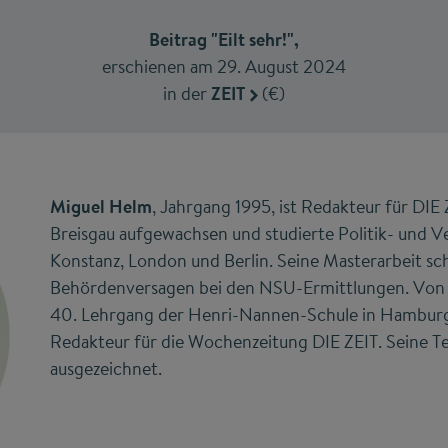
Beitrag "Eilt sehr!",
erschienen am 29. August 2024
in der
ZEIT
(€)
Miguel Helm
, Jahrgang 1995, ist Redakteur für DIE Z
Breisgau aufgewachsen und studierte Politik- und V
Konstanz, London und Berlin. Seine Masterarbeit sch
Behördenversagen bei den NSU-Ermittlungen. Von 
40. Lehrgang der Henri-Nannen-Schule in Hamburg. 
Redakteur für die Wochenzeitung DIE ZEIT. Seine 
ausgezeichnet.