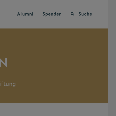
Alumni
Spenden
Suche
EN
iftung