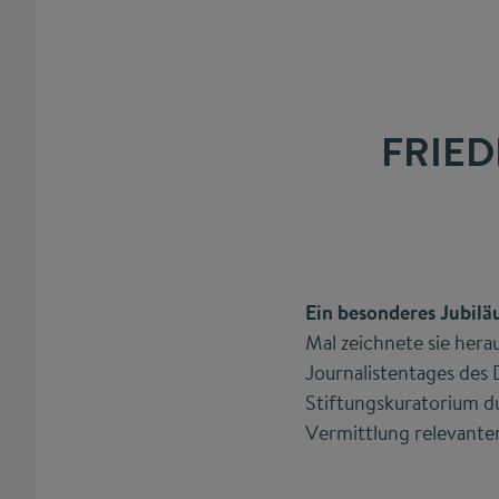
FRIED
Ein besonderes Jubilä
Mal zeichnete sie her
Journalistentages de
Stiftungskuratorium du
Vermittlung relevante